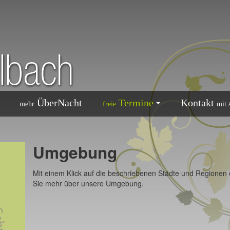
ÜberNacht
Termine
Kontakt
mehr
freie
mit 
Umgebung
Mit einem Klick auf die beschriebenen Städte und Regionen 
Sie mehr über unsere Umgebung.