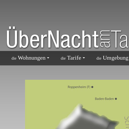
Wohnungen
Tarife
Umgebung
die
die
die