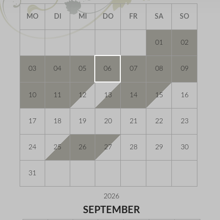
MO
DI
MI
DO
FR
SA
SO
01
02
03
04
05
06
07
08
09
10
11
12
13
14
15
16
17
18
19
20
21
22
23
24
25
26
27
28
29
30
31
2026
SEPTEMBER