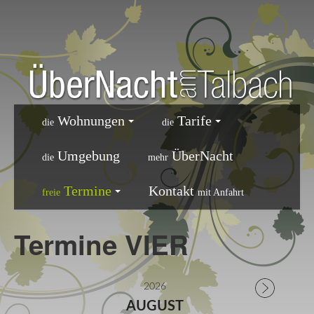
Wohnungen
Tarife
die
die
Umgebung
ÜberNacht
die
mehr
Termine
Kontakt
freie
mit Anfahrt
Termine VIER
2026
AUGUST