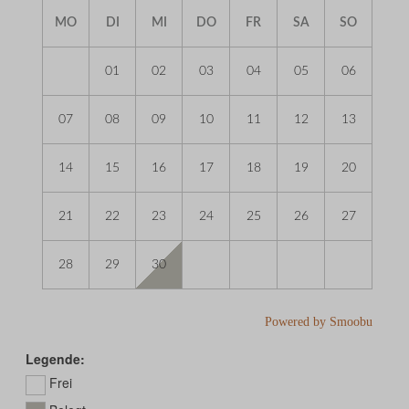
MO
DI
MI
DO
FR
SA
SO
01
02
03
04
05
06
07
08
09
10
11
12
13
14
15
16
17
18
19
20
21
22
23
24
25
26
27
28
29
30
Powered by Smoobu
Legende:
Frei