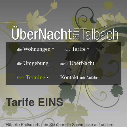
Wohnungen
Tarife
die
die
Umgebung
ÜberNacht
die
mehr
Termine
Kontakt
freie
mit Anfahrt
Tarife EINS
Aktuelle Preise erhalten Sie über die Suchmaske auf unserer