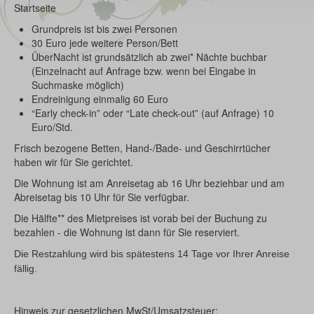
Startseite
Grundpreis ist bis zwei Personen
30 Euro jede weitere Person/Bett
ÜberNacht ist grundsätzlich ab zwei* Nächte buchbar
(Einzelnacht auf Anfrage bzw. wenn bei Eingabe in
Suchmaske möglich)
Endreinigung einmalig 60 Euro
“Early check-in” oder “Late check-out” (auf Anfrage) 10
Euro/Std.
Frisch bezogene Betten, Hand-/Bade- und Geschirrtücher
haben wir für Sie gerichtet.
Die Wohnung ist am Anreisetag ab 16 Uhr beziehbar und am
Abreisetag bis 10 Uhr für Sie verfügbar.
Die Hälfte** des Mietpreises ist vorab bei der Buchung zu
bezahlen - die Wohnung ist dann für Sie reserviert.
Die Restzahlung wird bis spätestens 14 Tage vor Ihrer Anreise
fällig.
Hinweis zur gesetzlichen MwSt/Umsatzsteuer: